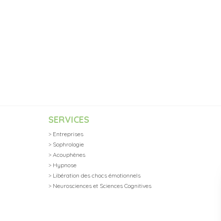
SERVICES
>
Entreprises
>
Sophrologie
>
Acouphènes
>
Hypnose
>
Libération des chocs émotionnels
>
Neurosciences et Sciences Cognitives