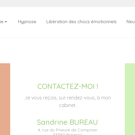
ie
Hypnose
Libération des chocs émotionnels
Neu
CONTACTEZ-MOI !
Je vous reçois, sur rendez-vous, à mon
cabinet.
Sandrine BUREAU
4, rue du Prieuré de Comprian
33380 Biganos