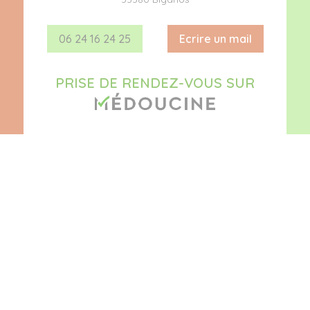
06 24 16 24 25
Ecrire un mail
PRISE DE RENDEZ-VOUS SUR